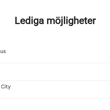
Lediga möjligheter
hus
 City