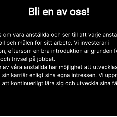
Bli en av oss!
s om våra anställda och ser till att varje anstä
oll och målen för sitt arbete. Vi investerar i
on, eftersom en bra introduktion är grunden f
ch trivsel på jobbet.
 av våra anställda har möjlighet att utveckla
 sin karriär enligt sina egna intressen. Vi up
a att kontinuerligt lära sig och utveckla sina f