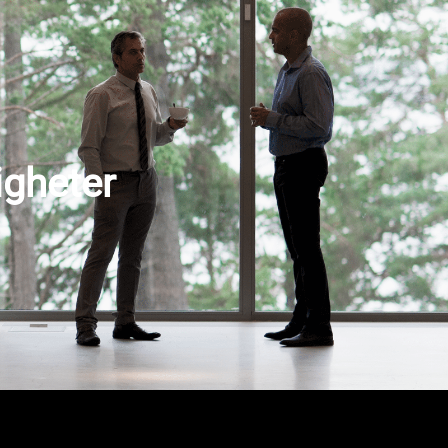
igheter