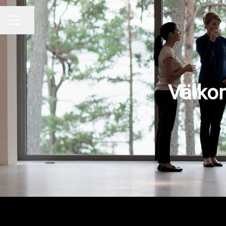
Dela sidan
KARRIÄRMENY
Välkom